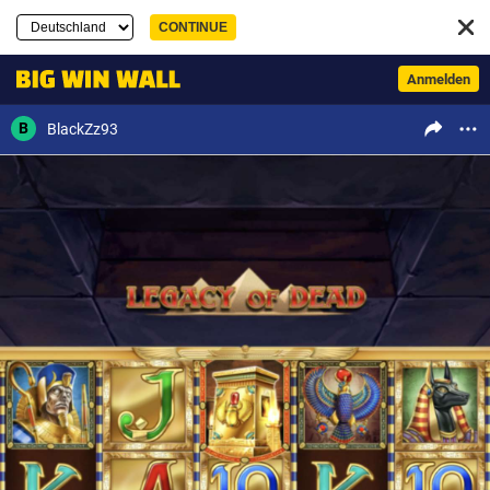
Anmelden
B
BlackZz93