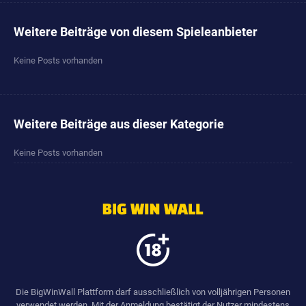
Weitere Beiträge von diesem Spieleanbieter
Keine Posts vorhanden
Weitere Beiträge aus dieser Kategorie
Keine Posts vorhanden
Die BigWinWall Plattform darf ausschließlich von volljährigen Personen
verwendet werden. Mit der Anmeldung bestätigt der Nutzer mindestens