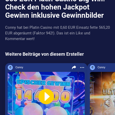
Check den hohen Jackpot
Gewinn inklusive Gewinnbilder
Conny hat bei Platin Casino mit 0,60 EUR Einsatz fette 565,20
EUR abgeräumt (Faktor 942!). Das ist ein Like und
Kommentar wert!
Weitere Beiträge von diesem Ersteller
C
Conny
C
Conny