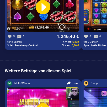
1.246,40 €
5
0
6
0
vor 2 Jahren
X-Wert:
6.232
vor 2 Jahren
Spiel:
Strawberry Cocktail
Einsatz:
0,20 €
Spiel:
Lokis Riches
Weitere Beiträge von diesem Spiel
M
MaltaXMapo
S
Stoppi