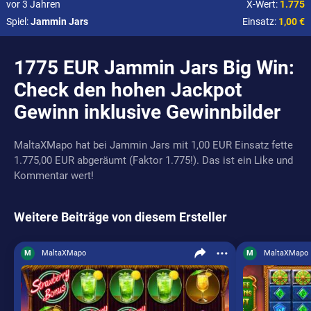
vor 3 Jahren
X-Wert:
1.775
Spiel:
Jammin Jars
Einsatz:
1,00 €
1775 EUR Jammin Jars Big Win:
Check den hohen Jackpot
Gewinn inklusive Gewinnbilder
MaltaXMapo hat bei Jammin Jars mit 1,00 EUR Einsatz fette
1.775,00 EUR abgeräumt (Faktor 1.775!). Das ist ein Like und
Kommentar wert!
Weitere Beiträge von diesem Ersteller
M
MaltaXMapo
M
MaltaXMapo