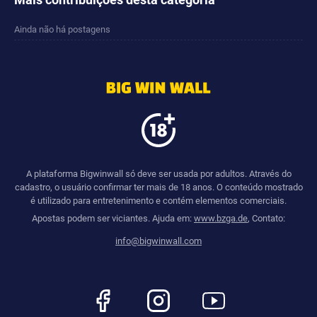
Ainda não há postagens
A plataforma Bigwinwall só deve ser usada por adultos. Através do
cadastro, o usuário confirmar ter mais de 18 anos. O conteúdo mostrado
é utilizado para entretenimento e contém elementos comerciais.
Apostas podem ser viciantes. Ajuda em:
www.bzga.de
, Contato:
info@bigwinwall.com