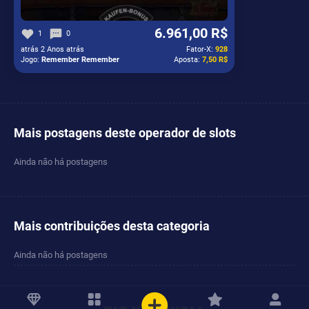
6.961,00 R$
1
0
atrás 2 Anos atrás
Fator-X:
928
Jogo:
Remember Remember
Aposta:
7,50 R$
Mais postagens deste operador de slots
Ainda não há postagens
Mais contribuições desta categoria
Ainda não há postagens