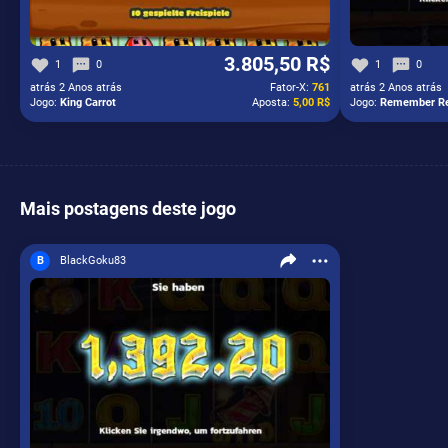
3.805,50 R$
1
0
1
0
atrás 2 Anos atrás
Fator-X:
761
atrás 2 Anos atrás
Jogo:
King Carrot
Aposta:
5,00 R$
Jogo:
Remember R
Mais postagens deste jogo
B
BlackGoku83