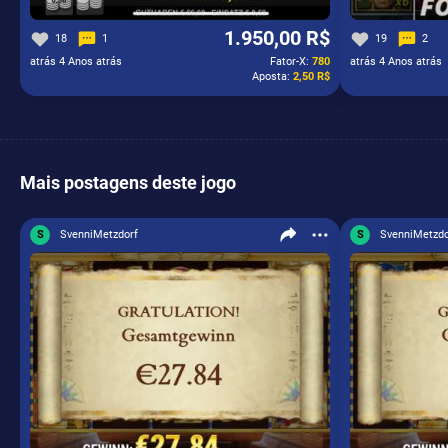
1.950,00 R$
18
1
19
2
atrás 4 Anos atrás
Fator-X:
780
atrás 4 Anos atrás
Aposta:
2,50 R$
Mais postagens deste jogo
S
SvenniMetzdorf
S
SvenniMetzdo