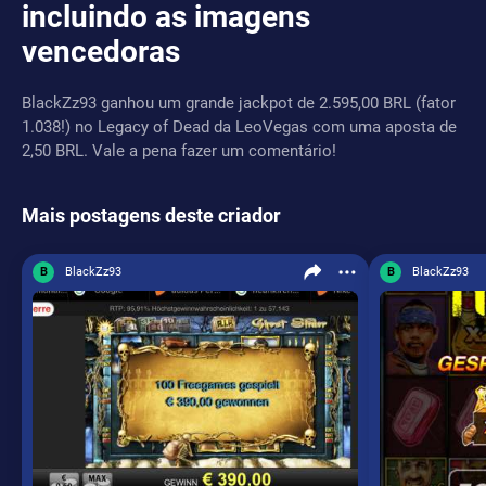
incluindo as imagens
vencedoras
BlackZz93 ganhou um grande jackpot de 2.595,00 BRL (fator
1.038!) no Legacy of Dead da LeoVegas com uma aposta de
2,50 BRL. Vale a pena fazer um comentário!
Mais postagens deste criador
B
BlackZz93
B
BlackZz93