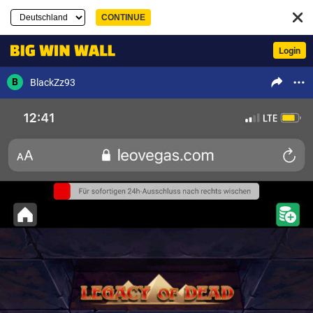
Login
B
BlackZz93