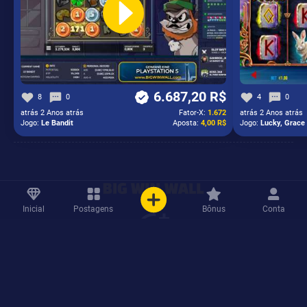
6.687,20 R$
8
0
4
0
atrás 2 Anos atrás
Fator-X:
1.672
atrás 2 Anos atrás
Jogo:
Le Bandit
Aposta:
4,00 R$
Jogo:
Lucky, Grace
Inicial
Postagens
Bônus
Conta
A plataforma Bigwinwall só deve ser usada por adultos. Através do
cadastro, o usuário confirmar ter mais de 18 anos. O conteúdo mostrado
é utilizado para entretenimento e contém elementos comerciais.