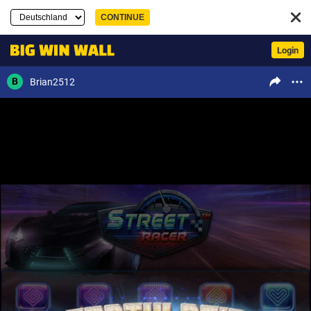
Login
B
Brian2512