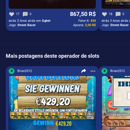
867,50 R$
17
0
18
0
atrás 3 Anos atrás em
Ggbet
Fator-X:
434
atrás 3 Anos atrás
Jogo:
Street Racer
Aposta:
2,00 R$
Jogo:
Street Racer
Mais postagens deste operador de slots
B
Brian2512
B
Brian2512