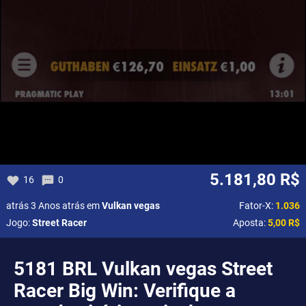
5.181,80 R$
16
0
atrás 3 Anos atrás em
Vulkan vegas
Fator-X:
1.036
Jogo:
Street Racer
Aposta:
5,00 R$
5181 BRL Vulkan vegas Street
Racer Big Win: Verifique a