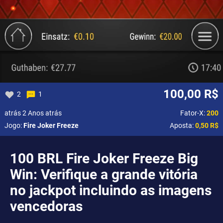
100,00 R$
2
1
atrás 2 Anos atrás
Fator-X:
200
Jogo:
Fire Joker Freeze
Aposta:
0,50 R$
100 BRL Fire Joker Freeze Big
Win: Verifique a grande vitória
no jackpot incluindo as imagens
vencedoras