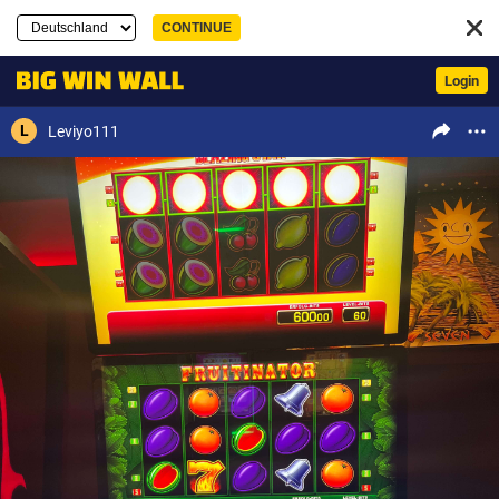
Login
L
Leviyo111