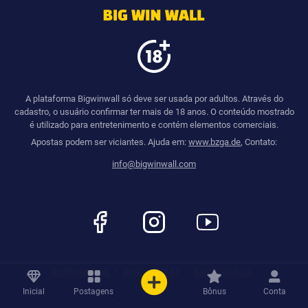
A plataforma Bigwinwall só deve ser usada por adultos. Através do
cadastro, o usuário confirmar ter mais de 18 anos. O conteúdo mostrado
é utilizado para entretenimento e contém elementos comerciais.
Apostas podem ser viciantes. Ajuda em:
www.bzga.de
, Contato:
info@bigwinwall.com
BigWinWall DE
•
BigWinWall AT
•
BigWinWall US
•
Inicial
Postagens
Bônus
Conta
Política de Privacidade