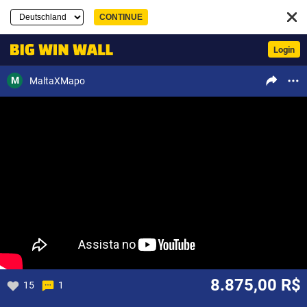
Login
M
MaltaXMapo
8.875,00 R$
15
1