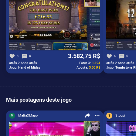
3.582,75 R$
3
0
4
0
atrás 2 Anos atrás
Fator-X:
1.194
atrás 2 Anos atrás
Jogo:
Hand of Midas
Aposta:
3,00 R$
Jogo:
Tombstone R
Mais postagens deste jogo
M
MaltaXMapo
S
Stoppi