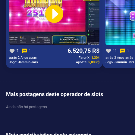
6.520,75 R$
7
1
11
1
atrás 2 Anos atrás
Fator-X:
1.304
atrás 3 Anos atrás
Jogo:
Jammin Jars
Aposta:
5,00 R$
Jogo:
Jammin Jars
Mais postagens deste operador de slots
Ainda não há postagens
Mais contribuições desta categoria