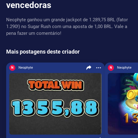
vencedoras
Neophyte ganhou um grande jackpot de 1.289,75 BRL (fator
1.290!) no Sugar Rush com uma aposta de 1,00 BRL. Vale a
pena fazer um comentário!
Mais postagens deste criador
N
Neophyte
N
Neophyte