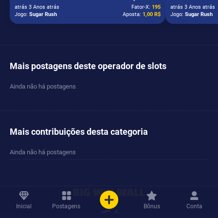
atrás 3 Anos atrás
Fator-X:
195
atrás 3 Anos atrás
Jogo:
Sugar Rush
Aposta:
1,00 R$
Jogo:
Sugar Rush
Mais postagens deste operador de slots
Ainda não há postagens
Mais contribuições desta categoria
Ainda não há postagens
Inicial
Postagens
Bônus
Conta