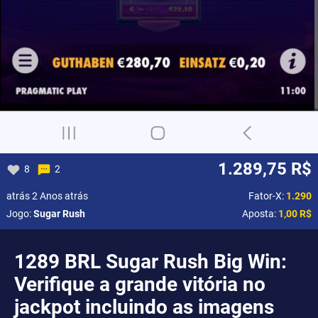
1.289,75 R$
8
2
atrás 2 Anos atrás
Fator-X:
1.290
Jogo:
Sugar Rush
Aposta:
1,00 R$
1289 BRL Sugar Rush Big Win:
Verifique a grande vitória no
jackpot incluindo as imagens