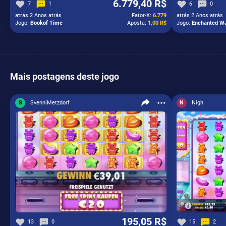
6.779,40 R$
7
1
6
0
atrás 2 Anos atrás
Fator-X:
6.779
atrás 2 Anos atrás
Jogo:
Bookof Time
Aposta:
1,00 R$
Jogo:
Enchanted W
Mais postagens deste jogo
S
SvenniMetzdorf
N
Nigh
195,05 R$
13
0
15
2