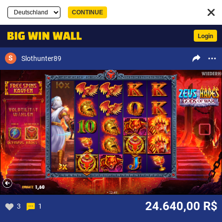
Login
S
Slothunter89
24.640,00 R$
3
1