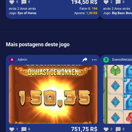
194,50 R$
5
0
2
0
atrás 2 Anos atrás
Fator-X:
194
atrás 2 Anos atrás
Jogo:
Eye of Horus
Aposta:
1,00 R$
Jogo:
Big Bass Bon
Mais postagens deste jogo
A
Admin
S
SvenniMetzdo
751,75 R$
1
0
2
0