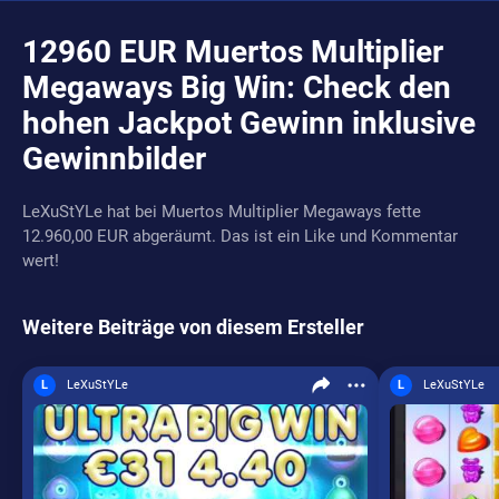
12960 EUR Muertos Multiplier
Megaways Big Win: Check den
hohen Jackpot Gewinn inklusive
Gewinnbilder
LeXuStYLe hat bei Muertos Multiplier Megaways fette
12.960,00 EUR abgeräumt. Das ist ein Like und Kommentar
wert!
Weitere Beiträge von diesem Ersteller
L
LeXuStYLe
L
LeXuStYLe