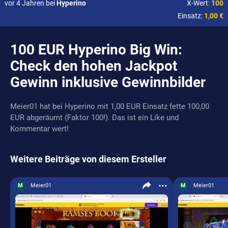
vor 4 Jahren bei
Hyperino
X-Wert:
100
Einsatz:
1,00 €
100 EUR Hyperino Big Win:
Check den hohen Jackpot
Gewinn inklusive Gewinnbilder
Meier01 hat bei Hyperino mit 1,00 EUR Einsatz fette 100,00
EUR abgeräumt (Faktor 100!). Das ist ein Like und
Kommentar wert!
Weitere Beiträge von diesem Ersteller
M
Meier01
M
Meier01