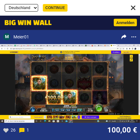
Anmelden
M
Meier01
100,00 €
26
1