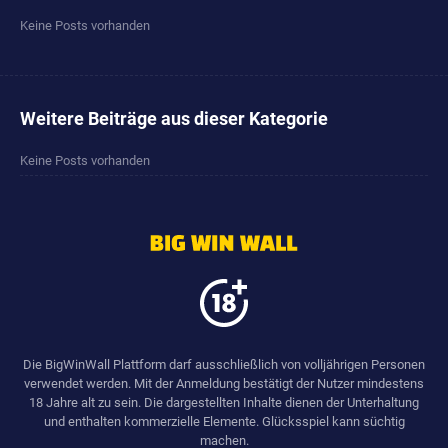
Keine Posts vorhanden
Weitere Beiträge aus dieser Kategorie
Keine Posts vorhanden
Die BigWinWall Plattform darf ausschließlich von volljährigen Personen
verwendet werden. Mit der Anmeldung bestätigt der Nutzer mindestens
18 Jahre alt zu sein. Die dargestellten Inhalte dienen der Unterhaltung
und enthalten kommerzielle Elemente. Glücksspiel kann süchtig
machen.