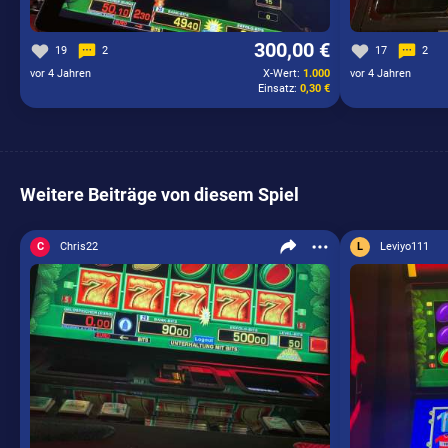
300,00 €
19
2
17
2
vor 4 Jahren
X-Wert:
1.000
vor 4 Jahren
Einsatz:
0,30 €
Weitere Beiträge von diesem Spiel
C
Chris22
L
Leviyo111