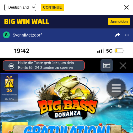
Anmelden
S
SvenniMetzdorf