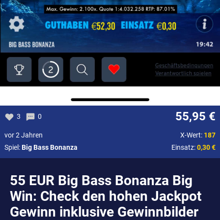
55,95 €
3
0
vor 2 Jahren
X-Wert:
187
Spiel:
Big Bass Bonanza
Einsatz:
0,30 €
55 EUR Big Bass Bonanza Big
Win: Check den hohen Jackpot
Gewinn inklusive Gewinnbilder