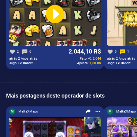
2.044,10 R$
2
0
5
1
atrás 2 Anos atrás
Fator-X:
2.044
atrás 2 Anos atrás
Jogo:
Le Bandit
Aposta:
1,00 R$
Jogo:
Le Bandit
Mais postagens deste operador de slots
M
MaltaXMapo
M
MaltaXMapo