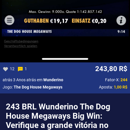
243,80 R$
12
1
atrás 3 Anos atrás em
Wunderino
Fator-X:
244
Jogo:
The Dog House Megaways
Aposta:
1,00 R$
243 BRL Wunderino The Dog
House Megaways Big Win:
Verifique a grande vitória no