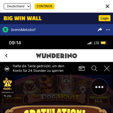
Login
S
SvenniMetzdorf