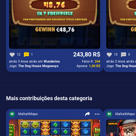
243,80 R$
12
1
13
0
atrás 3 Anos atrás em
Wunderino
Fator-X:
244
atrás 3 Anos atrás
Jogo:
The Dog House Megaways
Aposta:
1,00 R$
Jogo:
The Dog Hou
Mais contribuições desta categoria
M
MaltaXMapo
M
MaltaXMapo