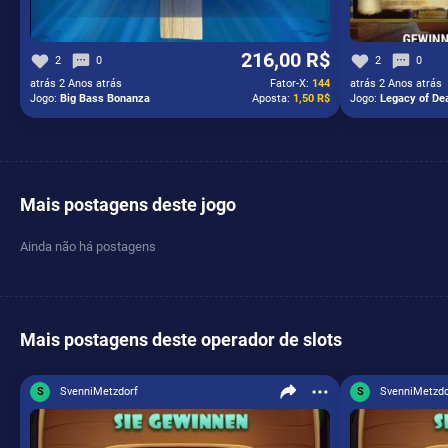
216,00 R$
2
0
2
0
atrás 2 Anos atrás
Fator-X:
144
atrás 2 Anos atrás
Jogo:
Big Bass Bonanza
Aposta:
1,50 R$
Jogo:
Legacy of De
Mais postagens deste jogo
Ainda não há postagens
Mais postagens deste operador de slots
S
SvenniMetzdorf
S
SvenniMetzdo