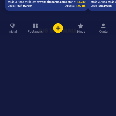
atrás 3 Anos atrás em
www.maltabonus.com
Fator-X:
13.280
atrás 3 Anos atrás
Jogo:
Pearl Harbor
Aposta:
1,00 R$
Jogo:
Sugarrush
Inicial
Postagens
Bônus
Conta
A plataforma Bigwinwall só deve ser usada por adultos. Através do
cadastro, o usuário confirmar ter mais de 18 anos. O conteúdo mostrado
é utilizado para entretenimento e contém elementos comerciais.
Apostas podem ser viciantes. Ajuda em:
www.bzga.de
, Contato:
info@bigwinwall.com