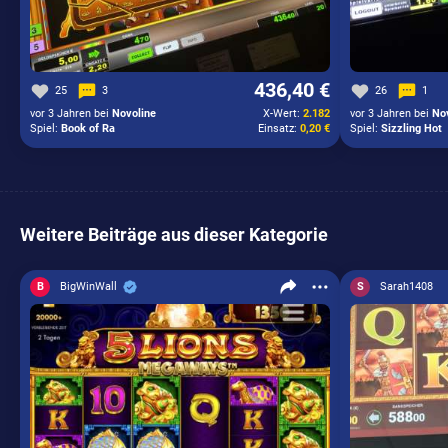
436,40 €
25
3
26
1
vor 3 Jahren bei
Novoline
X-Wert:
2.182
vor 3 Jahren bei
No
Spiel:
Book of Ra
Einsatz:
0,20 €
Spiel:
Sizzling Hot
Weitere Beiträge aus dieser Kategorie
B
BigWinWall
S
Sarah1408