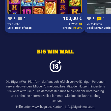
100,00 €
1
0
9
1
vor 1 Jahr
X-Wert:
10
vor 2 Jahren
Spiel:
Book of Dead
Einsatz:
10,00 €
Spiel:
Roman Legio
Die BigWinWall Plattform darf ausschließlich von volljährigen Personen
verwendet werden. Mit der Anmeldung bestätigt der Nutzer mindestens
18 Jahre alt zu sein. Die dargestellten Inhalte dienen der Unterhaltung
und enthalten kommerzielle Elemente. Glücksspiel kann süchtig
machen.
Hilfe unter:
www.bzga.de
, Kontakt:
info@bigwinwall.com