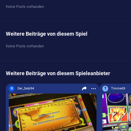
Keine Posts vorhanden
Weitere Beiträge von diesem Spiel
Keine Posts vorhanden
Weitere Beiträge von diesem Spieleanbieter
D
Der_Sebi94
T
Timme69