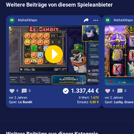
Weitere Beiträge von diesem Spieleanbieter
M
MaltaXMapo
M
MaltaXMapo
1.337,44 €
8
0
4
0
vor 2 Jahren
X-Wert:
1.672
vor 2 Jahren
Spiel:
Le Bandit
Einsatz:
0,80 €
Spiel:
Lucky, Grace
Weitere Beiträge aus dieser Kategorie