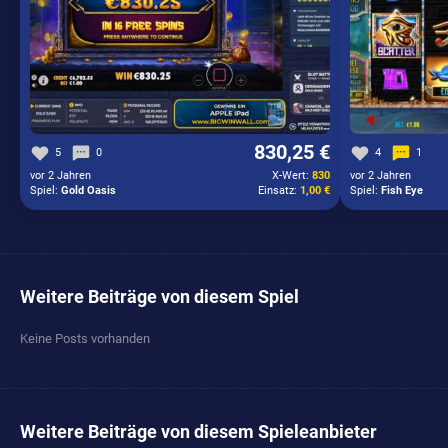
830,25 €
5
0
4
1
vor 2 Jahren
X-Wert:
830
vor 2 Jahren
Spiel:
Gold Oasis
Einsatz:
1,00 €
Spiel:
Fish Eye
Weitere Beiträge von diesem Spiel
Keine Posts vorhanden
Weitere Beiträge von diesem Spieleanbieter