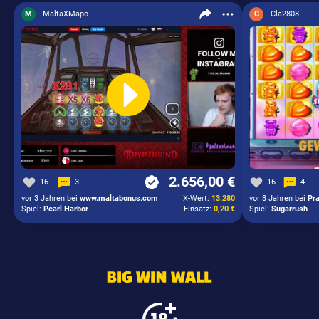
M
MaltaXMapo
C
Cla2808
2.656,00 €
16
3
16
4
vor 3 Jahren bei
www.maltabonus.com
X-Wert:
13.280
vor 3 Jahren bei
Pr
Spiel:
Pearl Harbor
Einsatz:
0,20 €
Spiel:
Sugarrush