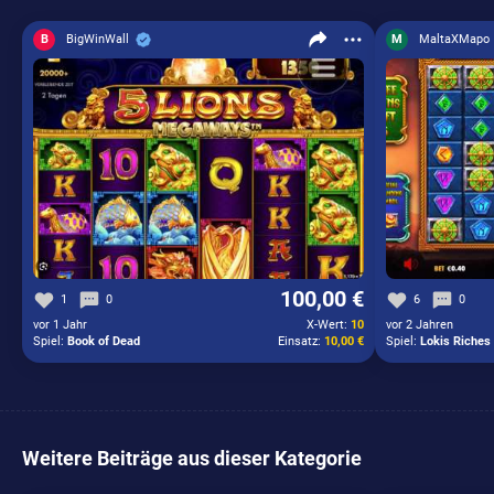
B
BigWinWall
M
MaltaXMapo
100,00 €
1
0
6
0
vor 1 Jahr
X-Wert:
10
vor 2 Jahren
Spiel:
Book of Dead
Einsatz:
10,00 €
Spiel:
Lokis Riches
Weitere Beiträge aus dieser Kategorie