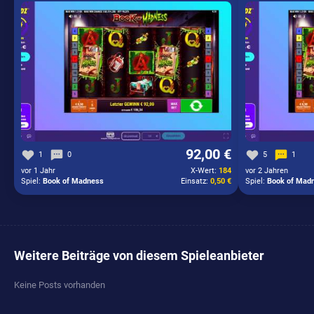
92,00 €
1
0
5
1
vor 1 Jahr
X-Wert:
184
vor 2 Jahren
Spiel:
Book of Madness
Einsatz:
0,50 €
Spiel:
Book of Mad
Weitere Beiträge von diesem Spieleanbieter
Keine Posts vorhanden