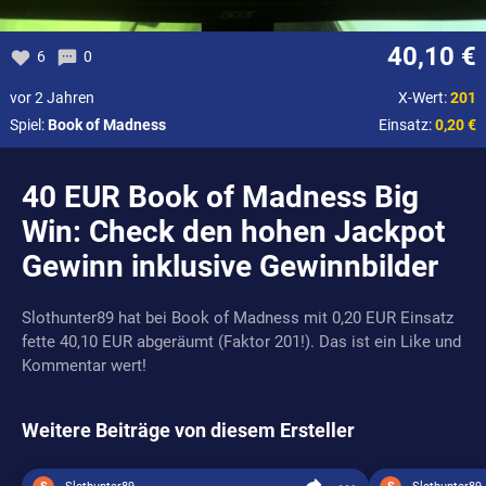
40,10 €
6
0
vor 2 Jahren
X-Wert:
201
Spiel:
Book of Madness
Einsatz:
0,20 €
40 EUR Book of Madness Big
Win: Check den hohen Jackpot
Gewinn inklusive Gewinnbilder
Slothunter89 hat bei Book of Madness mit 0,20 EUR Einsatz
fette 40,10 EUR abgeräumt (Faktor 201!). Das ist ein Like und
Kommentar wert!
Weitere Beiträge von diesem Ersteller