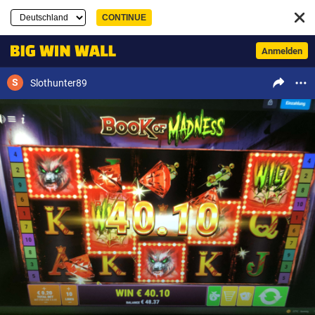
Anmelden
S
Slothunter89