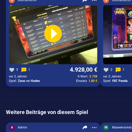
S
Slothunter89
S
Slothunter89
4.928,00 €
3
1
2
1
vor 2 Jahren
X-Wert:
2.738
vor 2 Jahren
Spiel:
Zeus vs Hades
Einsatz:
1,80 €
Spiel:
FAT Panda
Weitere Beiträge von diesem Spiel
A
Admin
M
Maxwersonst