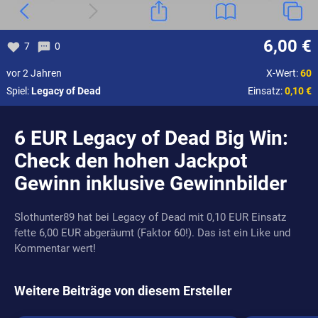
6,00 €
7
0
vor 2 Jahren
X-Wert:
60
Spiel:
Legacy of Dead
Einsatz:
0,10 €
6 EUR Legacy of Dead Big Win:
Check den hohen Jackpot
Gewinn inklusive Gewinnbilder
Slothunter89 hat bei Legacy of Dead mit 0,10 EUR Einsatz
fette 6,00 EUR abgeräumt (Faktor 60!). Das ist ein Like und
Kommentar wert!
Weitere Beiträge von diesem Ersteller