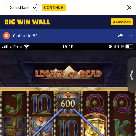
Anmelden
S
Slothunter89