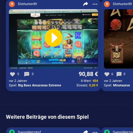
S
Slothunter89
S
Slothunter89
90,88 €
5
0
6
0
vor 2 Jahren
X-Wert:
454
vor 2 Jahren
Spiel:
Big Bass Amazonas Extreme
Einsatz:
0,20 €
Spiel:
Minotaurus
Weitere Beiträge von diesem Spiel
S
SvenniMetzdorf
S
SvenniMetzdo