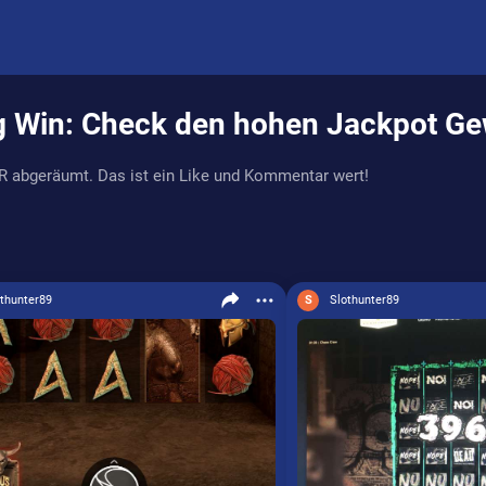
 Win: Check den hohen Jackpot Gew
UR abgeräumt. Das ist ein Like und Kommentar wert!
thunter89
S
Slothunter89