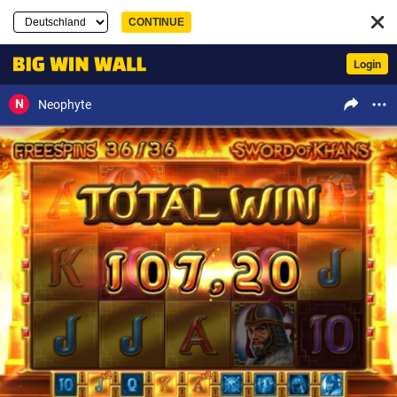
Login
N
Neophyte