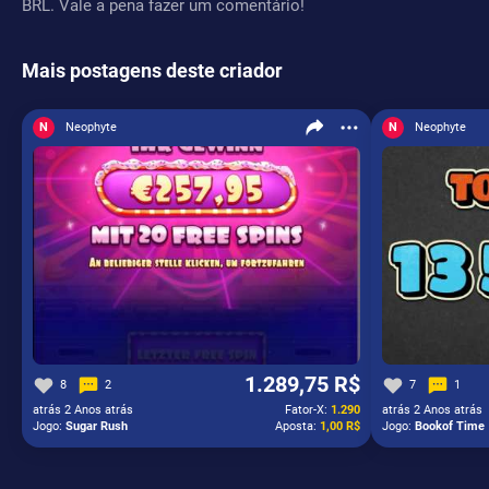
BRL. Vale a pena fazer um comentário!
Mais postagens deste criador
N
Neophyte
N
Neophyte
1.289,75 R$
8
2
7
1
atrás 2 Anos atrás
Fator-X:
1.290
atrás 2 Anos atrás
Jogo:
Sugar Rush
Aposta:
1,00 R$
Jogo:
Bookof Time