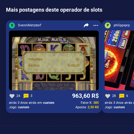
Mais postagens deste operador de slots
S
SvenniMetzdorf
P
philippxprp
963,60 R$
24
3
28
6
atrás 3 Anos atrás em
custom
Fator-X:
385
atrás 3 Anos atrás
Jogo:
custom
Aposta:
2,50 R$
Jogo:
custom