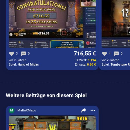
716,55 €
3
0
4
0
vor 2 Jahren
X-Wert:
1.194
vor 2 Jahren
Spiel:
Hand of Midas
Einsatz:
0,60 €
Spiel:
Tombstone R
Weitere Beiträge von diesem Spiel
M
MaltaXMapo