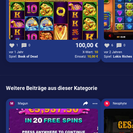
100,00 €
1
0
6
0
vor 1 Jahr
X-Wert:
10
vor 2 Jahren
Spiel:
Book of Dead
Einsatz:
10,00 €
Spiel:
Lokis Riches
Weitere Beiträge aus dieser Kategorie
M
Magun
N
Neophyte