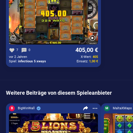
405,00 €
7
0
vor 2 Jahren
X-Wert:
405
Spiel:
infectious 5 xways
Einsatz:
1,00 €
Weitere Beiträge von diesem Spieleanbieter
B
BigWinWall
M
MaltaXMapo