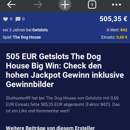
505,35 €
9
0
vor 3 Jahren bei
Getslots
X-Wert:
842
Spiel:
The Dog House
Einsatz:
0,60 €
505 EUR Getslots The Dog
House Big Win: Check den
hohen Jackpot Gewinn inklusive
Gewinnbilder
Slothunter89 hat bei The Dog House von Getslots mit 0,60
EUR Einsatz fette 505,35 EUR abgeräumt (Faktor 842!). Das
ist ein Like und Kommentar wert!
Weitere Beiträge von diesem Ersteller