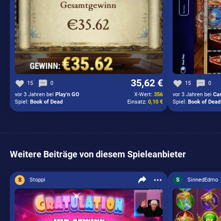
35,62 €
15
0
15
0
vor 3 Jahren bei
Play'n GO
X-Wert:
356
vor 3 Jahren bei
Ca
Spiel:
Book of Dead
Einsatz:
0,10 €
Spiel:
Book of Dead
Weitere Beiträge von diesem Spieleanbieter
S
Stoppi
S
SinnedEdmo