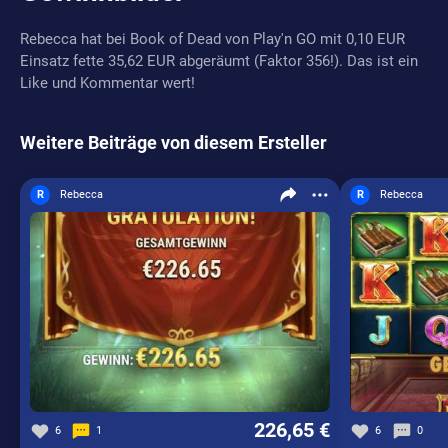
Rebecca hat bei Book of Dead von Play'n GO mit 0,10 EUR
Einsatz fette 35,62 EUR abgeräumt (Faktor 356!). Das ist ein
Like und Kommentar wert!
Weitere Beiträge von diesem Ersteller
R
Rebecca
R
Rebecca
226,65 €
6
1
6
0