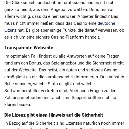
Die Glücksspiel-Landschaft ist umfassend und es ist nicht
ganz so leicht, aus dem Angebot zu wählen. Dir ist es vor
allem wichtig, dass du einen seriösen Anbieter findest? Das
muss nicht immer heißen, dass das Casino eine
deutsche
Lizenz
hat. Es gibt aber einige Punkte, die darauf verweisen, ob
es sich um eine sichere Casino-Plattform handelt.
Transparente Webseite
Im optimalen Fall findest du alle Antworten auf deine Fragen
rund um den Bonus, das Spielangebot und die Sicherheit direkt
auf der Webseite. Das heißt, ein gutes und seriöses Casino
ermöglicht es dir, dich umfassend zu informieren. Du kannst in
Ruhe schauen, welche Slots es gibt und welche
Softwarehersteller vertreten sind. Aber auch Fragen zu den
Zahlungsmethoden oder auch zum Support sollten sich so
klären lassen.
Die Lizenz gibt einen Hinweis auf die Sicherheit
In Bezug auf die Sicherheit sind Lizenzen natürlich noch immer