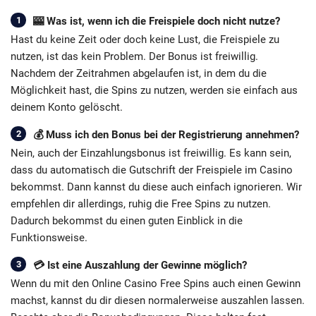
🎰 Was ist, wenn ich die Freispiele doch nicht nutze?
Hast du keine Zeit oder doch keine Lust, die Freispiele zu
nutzen, ist das kein Problem. Der Bonus ist freiwillig.
Nachdem der Zeitrahmen abgelaufen ist, in dem du die
Möglichkeit hast, die Spins zu nutzen, werden sie einfach aus
deinem Konto gelöscht.
💰 Muss ich den Bonus bei der Registrierung annehmen?
Nein, auch der Einzahlungsbonus ist freiwillig. Es kann sein,
dass du automatisch die Gutschrift der Freispiele im Casino
bekommst. Dann kannst du diese auch einfach ignorieren. Wir
empfehlen dir allerdings, ruhig die Free Spins zu nutzen.
Dadurch bekommst du einen guten Einblick in die
Funktionsweise.
💳 Ist eine Auszahlung der Gewinne möglich?
Wenn du mit den Online Casino Free Spins auch einen Gewinn
machst, kannst du dir diesen normalerweise auszahlen lassen.