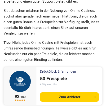
arbeitet und einen guten Support bietet, gibt es.
Bist du schon erfahren in der Nutzung von Online Casinos,
suchst aber gerade nach einer neuen Plattform, die dir auch
einen guten Bonus aus Freispielen zur Verfügung stellt, ist es
ebenfalls für dich interessant, einen Blick auf unseren
Vergleich zu werfen.
Tipp
: Nicht jedes Online Casino mit Freispielen hat auch
umfassende Bonusbedingungen. Teilweise gibt es auch für
Neukunden nur ein paar Freispiele, die es leichter machen
sollen, einen guten Einstieg zu finden.
DrückGlück Erfahrungen
50 Freispiele
AGB gelten, 18+
92
Zum Anbieter
/100