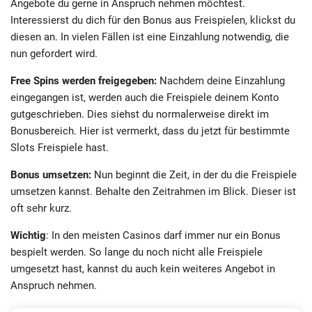
Angebote du gerne in Anspruch nehmen möchtest.
Interessierst du dich für den Bonus aus Freispielen, klickst du
diesen an. In vielen Fällen ist eine Einzahlung notwendig, die
nun gefordert wird.
Free Spins werden freigegeben:
Nachdem deine Einzahlung
eingegangen ist, werden auch die Freispiele deinem Konto
gutgeschrieben. Dies siehst du normalerweise direkt im
Bonusbereich. Hier ist vermerkt, dass du jetzt für bestimmte
Slots Freispiele hast.
Bonus umsetzen:
Nun beginnt die Zeit, in der du die Freispiele
umsetzen kannst. Behalte den Zeitrahmen im Blick. Dieser ist
oft sehr kurz.
Wichtig
: In den meisten Casinos darf immer nur ein Bonus
bespielt werden. So lange du noch nicht alle Freispiele
umgesetzt hast, kannst du auch kein weiteres Angebot in
Anspruch nehmen.