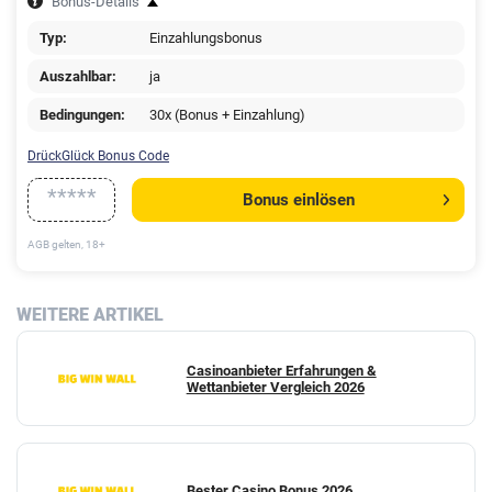
Bonus-Details
Typ:
Einzahlungsbonus
Auszahlbar:
ja
Bedingungen:
30x (Bonus + Einzahlung)
DrückGlück Bonus Code
*****
Bonus einlösen
AGB gelten, 18+
WEITERE ARTIKEL
Casinoanbieter Erfahrungen &
Wettanbieter Vergleich 2026
Bester Casino Bonus 2026