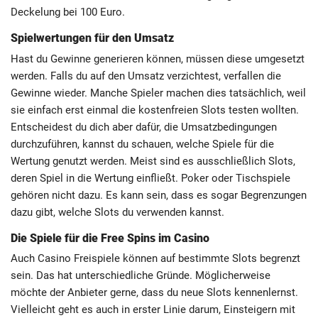
Deckelung bei 100 Euro.
Spielwertungen für den Umsatz
Hast du Gewinne generieren können, müssen diese umgesetzt
werden. Falls du auf den Umsatz verzichtest, verfallen die
Gewinne wieder. Manche Spieler machen dies tatsächlich, weil
sie einfach erst einmal die kostenfreien Slots testen wollten.
Entscheidest du dich aber dafür, die Umsatzbedingungen
durchzuführen, kannst du schauen, welche Spiele für die
Wertung genutzt werden. Meist sind es ausschließlich Slots,
deren Spiel in die Wertung einfließt. Poker oder Tischspiele
gehören nicht dazu. Es kann sein, dass es sogar Begrenzungen
dazu gibt, welche Slots du verwenden kannst.
Die Spiele für die Free Spins im Casino
Auch Casino Freispiele können auf bestimmte Slots begrenzt
sein. Das hat unterschiedliche Gründe. Möglicherweise
möchte der Anbieter gerne, dass du neue Slots kennenlernst.
Vielleicht geht es auch in erster Linie darum, Einsteigern mit