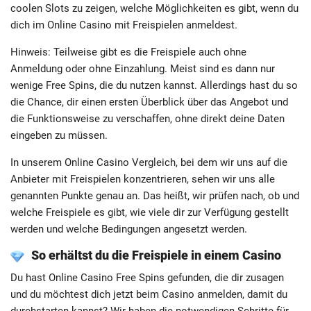
coolen Slots zu zeigen, welche Möglichkeiten es gibt, wenn du
dich im Online Casino mit Freispielen anmeldest.
Hinweis: Teilweise gibt es die Freispiele auch ohne
Anmeldung oder ohne Einzahlung. Meist sind es dann nur
wenige Free Spins, die du nutzen kannst. Allerdings hast du so
die Chance, dir einen ersten Überblick über das Angebot und
die Funktionsweise zu verschaffen, ohne direkt deine Daten
eingeben zu müssen.
In unserem Online Casino Vergleich, bei dem wir uns auf die
Anbieter mit Freispielen konzentrieren, sehen wir uns alle
genannten Punkte genau an. Das heißt, wir prüfen nach, ob und
welche Freispiele es gibt, wie viele dir zur Verfügung gestellt
werden und welche Bedingungen angesetzt werden.
So erhältst du die Freispiele in einem Casino
Du hast Online Casino Free Spins gefunden, die dir zusagen
und du möchtest dich jetzt beim Casino anmelden, damit du