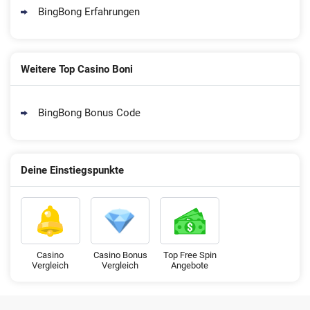
Löwen Play Bonus
BingBong Erfahrungen
200 % Bonus bis zu 100 € + Bis zu 150
9.4
/10
Freispiele
AGB gelten
Weitere Top Casino Boni
Wunderino Bonus
9.4
/10
400% bis zu 40€ und 100 Cash Spins
AGB gelten
BingBong Bonus Code
DrückGlück Bonus
9.2
/10
100% bis zu 100€
AGB gelten
Deine Einstiegspunkte
JackpotPiraten Bonus
9.2
/10
100% bis zu €100 + 125 Freispiele
AGB gelten
Casino
Casino Bonus
Top Free Spin
Vergleich
Vergleich
Angebote
Zum Casino Bonus Vergleich
DE
Casino Freispiele 2026