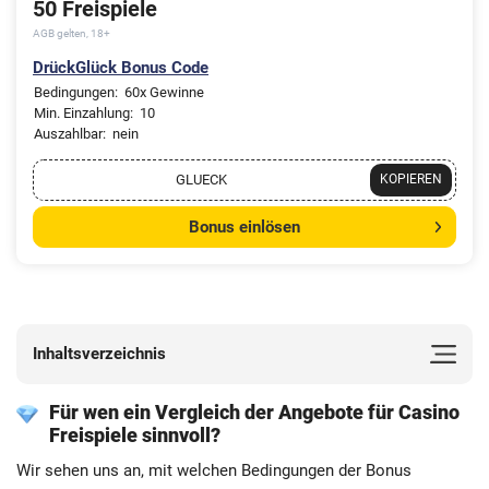
50 Freispiele
AGB gelten, 18+
DrückGlück Bonus Code
Bedingungen:
60x Gewinne
Min. Einzahlung:
10
Auszahlbar:
nein
KOPIEREN
Bonus einlösen
Inhaltsverzeichnis
Für wen ein Vergleich der Angebote für Casino
Freispiele sinnvoll?
Wir sehen uns an, mit welchen Bedingungen der Bonus