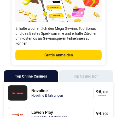
Erhalte wöchentlich den Mega Gewinn, Top Bonus
und das Bestes Spiel - sammle und erhalte Zitronen
um kostenlos an Gewinnspielen teilnehmen zu
können.
Gratis anmelden
Top Online Casinos
Top Casino Boni
Novoline
96
/100
Novoline Erfahrungen
Löwen Play
94
/100