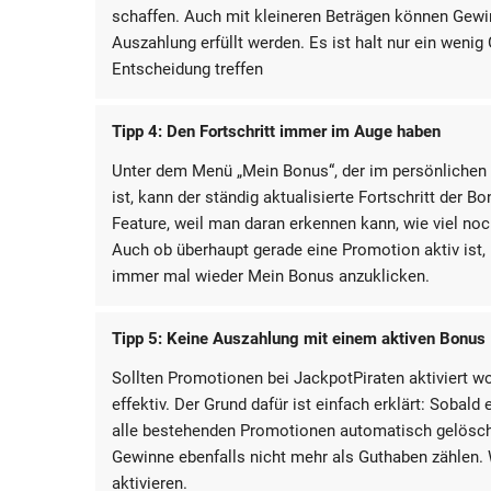
schaffen. Auch mit kleineren Beträgen können Gewin
Auszahlung erfüllt werden. Es ist halt nur ein wenig
Entscheidung treffen
Tipp 4: Den Fortschritt immer im Auge haben
Unter dem Menü „Mein Bonus“, der im persönlichen 
ist, kann der ständig aktualisierte Fortschritt der 
Feature, weil man daran erkennen kann, wie viel noch
Auch ob überhaupt gerade eine Promotion aktiv ist,
immer mal wieder Mein Bonus anzuklicken.
Tipp 5: Keine Auszahlung mit einem aktiven Bonus
Sollten Promotionen bei JackpotPiraten aktiviert wo
effektiv. Der Grund dafür ist einfach erklärt: Sob
alle bestehenden Promotionen automatisch gelöscht. 
Gewinne ebenfalls nicht mehr als Guthaben zählen. 
aktivieren.