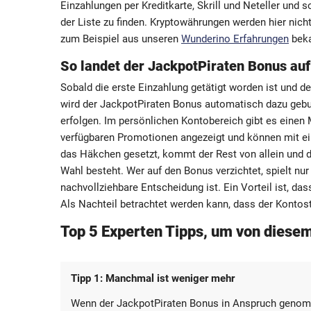
Einzahlungen per Kreditkarte, Skrill und Neteller und 
der Liste zu finden. Kryptowährungen werden hier nicht
zum Beispiel aus unseren
Wunderino Erfahrungen
beka
So landet der JackpotPiraten Bonus au
Sobald die erste Einzahlung getätigt worden ist und 
wird der JackpotPiraten Bonus automatisch dazu geb
erfolgen. Im persönlichen Kontobereich gibt es einen 
verfügbaren Promotionen angezeigt und können mit ei
das Häkchen gesetzt, kommt der Rest von allein und de
Wahl besteht. Wer auf den Bonus verzichtet, spielt nu
nachvollziehbare Entscheidung ist. Ein Vorteil ist, d
Als Nachteil betrachtet werden kann, dass der Kontos
Top 5 Experten Tipps, um von diesem
Tipp 1: Manchmal ist weniger mehr
Wenn der JackpotPiraten Bonus in Anspruch genomme