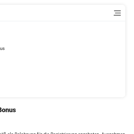
nus
 Bonus