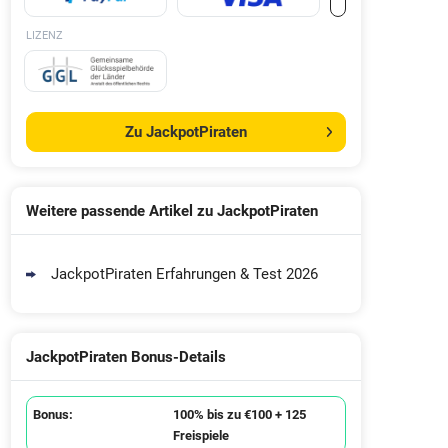
LIZENZ
Zu JackpotPiraten
Weitere passende Artikel zu JackpotPiraten
JackpotPiraten Erfahrungen & Test 2026
JackpotPiraten Bonus-Details
Bonus:
100% bis zu €100 + 125
Freispiele