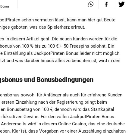
 Bonus
potPiraten schon vermuten lässt, kann man hier gut Beute
iges geboten, was das Spielerherz erfreut.
s in diesem Artikel geht. Die neuen Kunden werden für die
onus von 100 % bis zu 100 € + 50 Freespins belohnt. Ein
hne Einzahlung als JackpotPiraten Bonus leider nicht möglich.
t und was darüber hinaus alles zu beachten ist, wird in den
ngsbonus und Bonusbedingungen
ensbonus sowohl für Anfänger als auch für erfahrene Kunden
 ersten Einzahlung nach der Registrierung bringt beim
len Bonusbetrag von 100 €, dennoch wird das Startkapital
n lukrativen Gewinn. Für den vollen JackpotPiraten Bonus
. Andererseits wird in diesem Online Casino, das eine deutsche
ben. Klar ist, dass Vorgaben vor einer Auszahlung einzuhalten