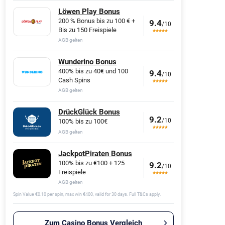
Löwen Play
94
Löwen Play Bonus
/100
Löwen Play Erfahrungen
200 % Bonus bis zu 100 € +
9.4
/10
Bis zu 150 Freispiele
AGB gelten
Wunderino
94
/100
Wunderino Erfahrungen
Wunderino Bonus
400% bis zu 40€ und 100
9.4
/10
Cash Spins
DrückGlück
AGB gelten
92
/100
DrückGlück Erfahrungen
DrückGlück Bonus
9.2
/10
100% bis zu 100€
JackpotPiraten
AGB gelten
92
/100
JackpotPiraten Erfahrungen
JackpotPiraten Bonus
100% bis zu €100 + 125
9.2
/10
Freispiele
AGB gelten
Spin Value €0.10 per spin, max win €400, valid for 30 days. Full T&Cs apply.
Zum Casino Bonus Vergleich