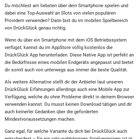
Du möchtest am liebsten über dein Smartphone spielen und
dabei eine Top-Auswahl an Slots von vielen populären
Providern verwenden? Dann bist du im mobilen Spielbereich
von DrückGlück genau richtig.
Wenn du über ein Smartphone mit dem iOS Betriebssystem
verfügst, kannst du im AppStore völlig kostenlos die
DrückGlück App herunterladen. Diese Native App ist perfekt an
die Bedürfnisse eines mobilen Endgeräts angepasst und bietet
dir somit auch von unterwegs aus immer die beste Qualität.
Als weitere Alternative stellt dir der Anbieter laut unseren
DrückGlück Erfahrungen allerdings auch eine Mobile App zur
Verfügung, welche du ohne Probleme direkt in deinem Browser
verwenden kannst. Du musst keinen Download tätigen und dir
auch keinerlei Gedanken über die geforderten
Mindestvoraussetzungen machen.
Ganz egal, für welche Variante du dich bei DrückGlück auch
entscheidest – für ein ortsunabhängiges Spielvergnügen ist in