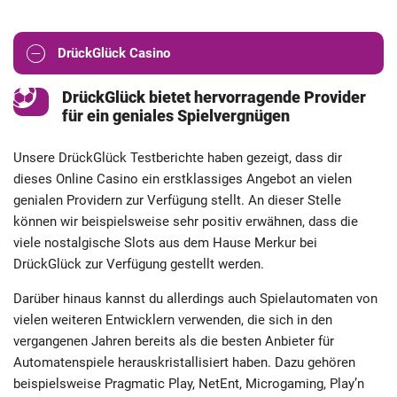
DrückGlück Casino
DrückGlück bietet hervorragende Provider
für ein geniales Spielvergnügen
Unsere DrückGlück Testberichte haben gezeigt, dass dir
dieses Online Casino ein erstklassiges Angebot an vielen
genialen Providern zur Verfügung stellt. An dieser Stelle
können wir beispielsweise sehr positiv erwähnen, dass die
viele nostalgische Slots aus dem Hause Merkur bei
DrückGlück zur Verfügung gestellt werden.
Darüber hinaus kannst du allerdings auch Spielautomaten von
vielen weiteren Entwicklern verwenden, die sich in den
vergangenen Jahren bereits als die besten Anbieter für
Automatenspiele herauskristallisiert haben. Dazu gehören
beispielsweise Pragmatic Play, NetEnt, Microgaming, Play’n