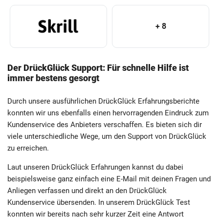
+ 8
Der DrückGlück Support: Für schnelle Hilfe ist
immer bestens gesorgt
Durch unsere ausführlichen DrückGlück Erfahrungsberichte
konnten wir uns ebenfalls einen hervorragenden Eindruck zum
Kundenservice des Anbieters verschaffen. Es bieten sich dir
viele unterschiedliche Wege, um den Support von DrückGlück
zu erreichen.
Laut unseren DrückGlück Erfahrungen kannst du dabei
beispielsweise ganz einfach eine E-Mail mit deinen Fragen und
Anliegen verfassen und direkt an den DrückGlück
Kundenservice übersenden. In unserem DrückGlück Test
konnten wir bereits nach sehr kurzer Zeit eine Antwort