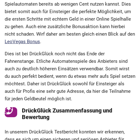
Spielautomaten bereits ab wenigen Cent nutzen kannst. Dies
bietet somit auch für Einsteiger die perfekte Möglichkeit, um
die ersten Schritte mit echtem Geld in einer Online Spielhalle
zu gehen. Auch eine zusätzliche Bonusaktion kann hierbei
nicht schaden. Wirf daher am besten gleich einen Blick auf den
LeoVegas Bonus
.
Dies ist bei DrückGlück noch nicht das Ende der
Fahnenstange. Etliche Automatenspiele des Anbieters sind
auch zu deutlich höheren Einsätzen verwendbar. Somit wirst
du auch perfekt bedient, wenn du etwas mehr aufs Spiel setzen
möchtest. Daher ist DrückGlück sowohl für Einsteiger als
auch für Profis eine sehr gute Adresse, da hier die Teilnahme
für jeden Geldbeutel möglich ist.
DrückGlück Zusammenfassung und
Bewertung
In unserem DrückGlück Testbericht konnten wir erkennen,
dass es sich um einen sicheren und seriösen Anbieter für