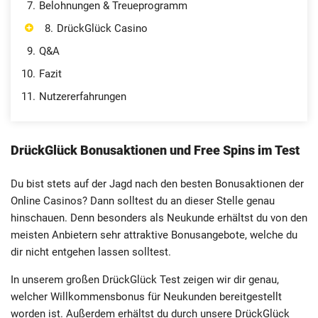
Belohnungen & Treueprogramm
DrückGlück Casino
Q&A
Fazit
Nutzererfahrungen
DrückGlück Bonusaktionen und Free Spins im Test
Du bist stets auf der Jagd nach den besten Bonusaktionen der
Online Casinos? Dann solltest du an dieser Stelle genau
hinschauen. Denn besonders als Neukunde erhältst du von den
meisten Anbietern sehr attraktive Bonusangebote, welche du
dir nicht entgehen lassen solltest.
In unserem großen DrückGlück Test zeigen wir dir genau,
welcher Willkommensbonus für Neukunden bereitgestellt
worden ist. Außerdem erhältst du durch unsere DrückGlück