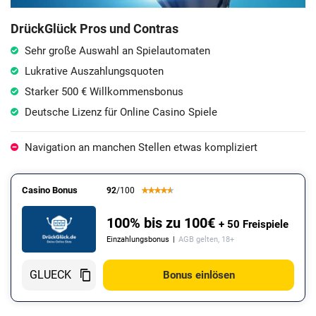
DrückGlück Pros und Contras
Sehr große Auswahl an Spielautomaten
Lukrative Auszahlungsquoten
Starker 500 € Willkommensbonus
Deutsche Lizenz für Online Casino Spiele
Navigation an manchen Stellen etwas kompliziert
Casino Bonus
92
/100
100% bis zu 100€
+ 50 Freispiele
Einzahlungsbonus
|
AGB gelten, 18+
Bonus einlösen