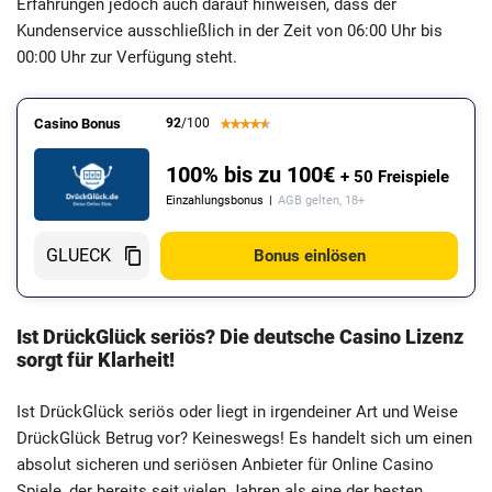
Erfahrungen jedoch auch darauf hinweisen, dass der
Kundenservice ausschließlich in der Zeit von 06:00 Uhr bis
00:00 Uhr zur Verfügung steht.
Casino Bonus
92
/100
100% bis zu 100€
+ 50 Freispiele
Einzahlungsbonus
|
AGB gelten, 18+
Bonus einlösen
Ist DrückGlück seriös? Die deutsche Casino Lizenz
sorgt für Klarheit!
Ist DrückGlück seriös oder liegt in irgendeiner Art und Weise
DrückGlück Betrug vor? Keineswegs! Es handelt sich um einen
absolut sicheren und seriösen Anbieter für Online Casino
Spiele, der bereits seit vielen Jahren als eine der besten