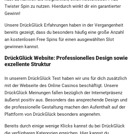
Twister Spin zu nutzen. Hierdurch winkt dir ein garantierter
Gewinn!
Unsere DrückGlück Erfahrungen haben in der Vergangenheit
bereits gezeigt, dass du besonders häufig eine große Anzahl
an kostenlosen Free Spins für einen ausgewählten Slot
gewinnen kannst.
DrückGlück Website: Professionelles Design sowie
exzellente Struktur
In unserem DrückGlück Test haben wir uns für dich zusätzlich
mit der Webseite des Online Casinos beschäftigt. Unsere
DrückGlück Meinungen fallen bezüglich der Internetpräsenz
äußerst positiv aus. Besonders das ansprechende Design und
die professionelle Gestaltung machen den Aufenthalt auf der
Plattform von DrückGlück besonders angenehm.
Bereits durch einige wenige Klicks kannst du bei DrückGlück
die verfügbaren Kategorien erreichen. Hier kannst du