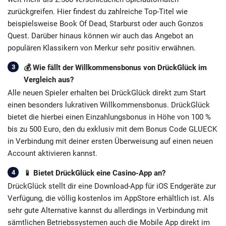
zurückgreifen. Hier findest du zahlreiche Top-Titel wie
beispielsweise Book Of Dead, Starburst oder auch Gonzos
Quest. Darüber hinaus können wir auch das Angebot an
populären Klassikern von Merkur sehr positiv erwähnen.
💰 Wie fällt der Willkommensbonus von DrückGlück im
Vergleich aus?
Alle neuen Spieler erhalten bei DrückGlück direkt zum Start
einen besonders lukrativen Willkommensbonus. DrückGlück
bietet die hierbei einen Einzahlungsbonus in Höhe von 100 %
bis zu 500 Euro, den du exklusiv mit dem Bonus Code GLUECK
in Verbindung mit deiner ersten Überweisung auf einen neuen
Account aktivieren kannst.
📱 Bietet DrückGlück eine Casino-App an?
DrückGlück stellt dir eine Download-App für iOS Endgeräte zur
Verfügung, die völlig kostenlos im AppStore erhältlich ist. Als
sehr gute Alternative kannst du allerdings in Verbindung mit
sämtlichen Betriebssystemen auch die Mobile App direkt im