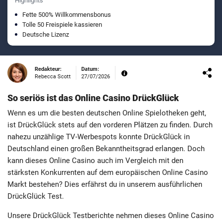
Highlights
Fette 500% Willkommensbonus
Tolle 50 Freispiele kassieren
Deutsche Lizenz
Redakteur:
Datum:
Rebecca Scott
27/07/2026
Thema:
So seriös ist das Online Casino DrückGlück
Erfahrungsbericht
Wenn es um die besten deutschen Online Spielotheken geht,
ist DrückGlück stets auf den vorderen Plätzen zu finden. Durch
nahezu unzählige TV-Werbespots konnte DrückGlück in
Deutschland einen großen Bekanntheitsgrad erlangen. Doch
kann dieses Online Casino auch im Vergleich mit den
stärksten Konkurrenten auf dem europäischen Online Casino
Markt bestehen? Dies erfährst du in unserem ausführlichen
DrückGlück Test.
Unsere DrückGlück Testberichte nehmen dieses Online Casino